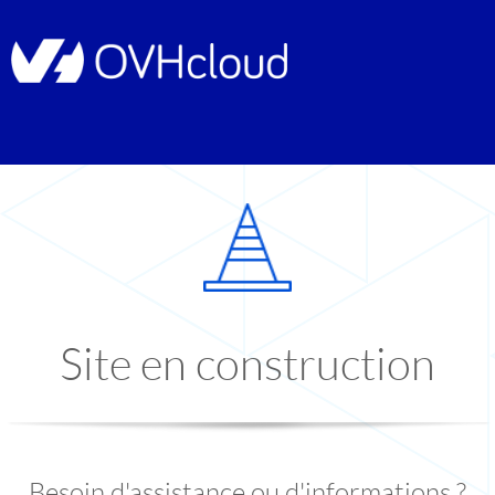
Site en construction
Besoin d'assistance ou d'informations ?